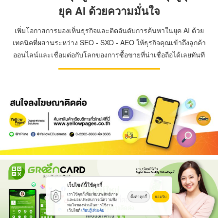
ยุค AI ด้วยความมั่นใจ
เพิ่มโอกาสการมองเห็นธุรกิจและติดอันดับการค้นหาในยุค AI ด้วย
เทคนิคที่ผสานระหว่าง SEO - SXO - AEO ให้ธุรกิจคุณเข้าถึงลูกค้า
ออนไลน์และเชื่อมต่อกับโลกของการซื้อขายที่น่าเชื่อถือได้เลยทันที
เว็บไซต์นี้ใช้คุกกี้
เราใช้คุกกี้เพื่อเพิ่มประสิทธิภาพ
ตั้งค่าคุกกี้
ยอมรับ
และมอบประสบการณ์ความพึง
พอใจของท่านในการใช้งาน
เว็บไซต์
เรียนรู้เพิ่มเติม