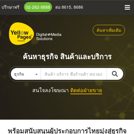
ข้าม
ปรึกษาฟรี
02-262-8888
ต่อ 8615, 8686
ไป
ยัง
เนื้อหา
ค้นหาเพิ่มเติม
หลัก
ค้นหาธุรกิจ สินค้าและบริการ
ธุรกิจ
สนใจลงโฆษณา
ติดต่อฝ่ายขาย
พร้อมสนับสนุนผู้ประกอบการไทยมุ่งสู่ธุรกิจ