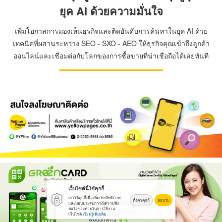
ยุค AI ด้วยความมั่นใจ
เพิ่มโอกาสการมองเห็นธุรกิจและติดอันดับการค้นหาในยุค AI ด้วย
เทคนิคที่ผสานระหว่าง SEO - SXO - AEO ให้ธุรกิจคุณเข้าถึงลูกค้า
ออนไลน์และเชื่อมต่อกับโลกของการซื้อขายที่น่าเชื่อถือได้เลยทันที
เว็บไซต์นี้ใช้คุกกี้
เราใช้คุกกี้เพื่อเพิ่มประสิทธิภาพ
ตั้งค่าคุกกี้
ยอมรับ
และมอบประสบการณ์ความพึง
พอใจของท่านในการใช้งาน
เว็บไซต์
เรียนรู้เพิ่มเติม