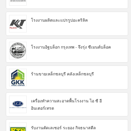
โรงงานผลิตและแปรรูปอะคริลิค
โรงงานอิฐบล็อก กรุงเทพ - จึงรุ่ง ซีเมนต์บล็อค
ร้านขายเหล็กชลบุรี คลังเหล็กชลบุรี
เครื่องทำความสะอาดพื้นโรงงาน ไอ ซี อี
อินเตอร์เทรด
รับงานตัดเลเซอร์ ระยอง กิจธนาสตีล