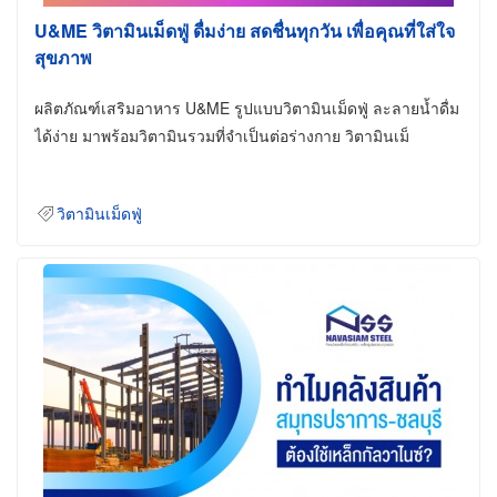
U&ME วิตามินเม็ดฟู่ ดื่มง่าย สดชื่นทุกวัน เพื่อคุณที่ใส่ใจ
สุขภาพ
ผลิตภัณฑ์เสริมอาหาร U&ME รูปแบบวิตามินเม็ดฟู่ ละลายน้ำดื่ม
ได้ง่าย มาพร้อมวิตามินรวมที่จำเป็นต่อร่างกาย วิตามินเม็
วิตามินเม็ดฟู่