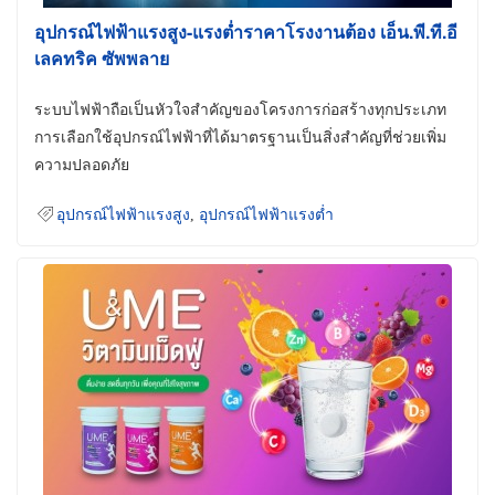
อุปกรณ์ไฟฟ้าแรงสูง-แรงต่ำราคาโรงงานต้อง เอ็น.พี.ที.อี
เลคทริค ซัพพลาย
ระบบไฟฟ้าถือเป็นหัวใจสำคัญของโครงการก่อสร้างทุกประเภท
การเลือกใช้อุปกรณ์ไฟฟ้าที่ได้มาตรฐานเป็นสิ่งสำคัญที่ช่วยเพิ่ม
ความปลอดภัย
อุปกรณ์ไฟฟ้าแรงสูง
,
อุปกรณ์ไฟฟ้าแรงต่ำ