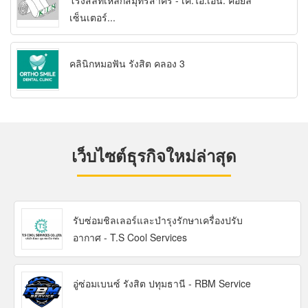
โรงสลิทเหล็กสมุทรสาคร - เค.ไอ.เอ็น. คอยล์
เซ็นเตอร์...
คลินิกหมอฟัน รังสิต คลอง 3
เว็บไซต์ธุรกิจใหม่ล่าสุด
รับซ่อมชิลเลอร์และบำรุงรักษาเครื่องปรับ
อากาศ - T.S Cool Services
อู่ซ่อมเบนซ์ รังสิต ปทุมธานี - RBM Service