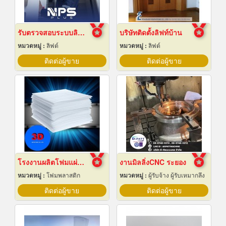
รับตรวจสอบระบบลิฟต์ ซ่อมบำรุงรักษา Maintenance
บริษัทติดตั้งลิฟท์บ้าน
หมวดหมู่ :
ลิฟต์
หมวดหมู่ :
ลิฟต์
ติดต่อผู้ขาย
ติดต่อผู้ขาย
โรงงานผลิตโฟมแผ่นเกรด A ชลบุรี
งานมิลลิ่งCNC ระยอง
หมวดหมู่ :
โฟมพลาสติก
หมวดหมู่ :
ผู้รับจ้าง ผู้รับเหมากลึง
ติดต่อผู้ขาย
ติดต่อผู้ขาย