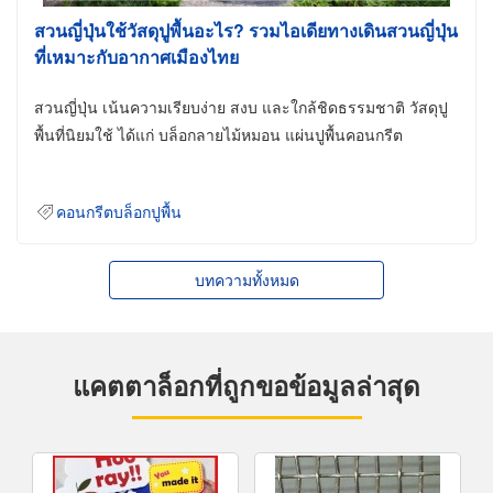
สวนญี่ปุ่นใช้วัสดุปูพื้นอะไร? รวมไอเดียทางเดินสวนญี่ปุ่น
ที่เหมาะกับอากาศเมืองไทย
สวนญี่ปุ่น เน้นความเรียบง่าย สงบ และใกล้ชิดธรรมชาติ วัสดุปู
พื้นที่นิยมใช้ ได้แก่ บล็อกลายไม้หมอน แผ่นปูพื้นคอนกรีต
คอนกรีตบล็อกปูพื้น
บทความทั้งหมด
แคตตาล็อกที่ถูกขอข้อมูลล่าสุด