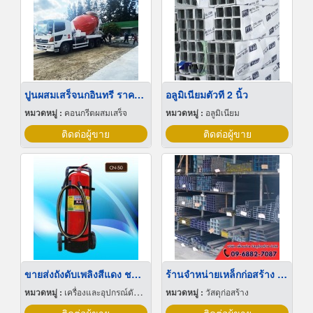
ปูนผสมเสร็จนกอินทรี ราคาคิวละ
อลูมิเนียมตัวที 2 นิ้ว
หมวดหมู่ :
คอนกรีตผสมเสร็จ
หมวดหมู่ :
อลูมิเนียม
ติดต่อผู้ขาย
ติดต่อผู้ขาย
ขายส่งถังดับเพลิงสีแดง ชนิด Co2
ร้านจำหน่ายเหล็กก่อสร้าง ระยอง
หมวดหมู่ :
เครื่องและอุปกรณ์ดับเพลิง
หมวดหมู่ :
วัสดุก่อสร้าง