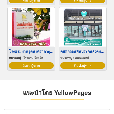
ติดต่อผู้ขาย
ติดต่อผู้ขาย
โรงแรมม่านรูดนาดีราคาถูก โนอาห์อินน์
คลินิกถอนฟันประกันสังคม ธัญบุรี
หมวดหมู่ :
โรงแรม รีสอร์ท
หมวดหมู่ :
ทันตแพทย์
ติดต่อผู้ขาย
ติดต่อผู้ขาย
แนะนำโดย YellowPages