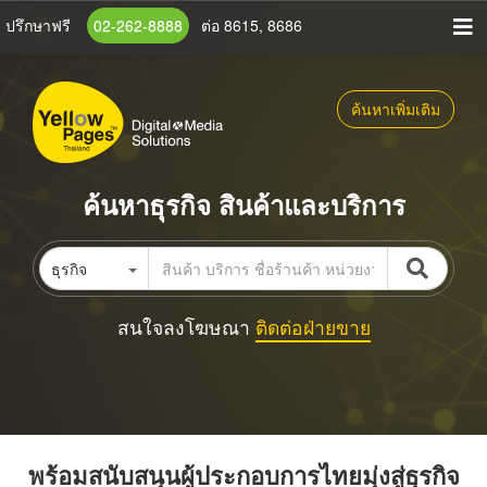
ข้าม
ปรึกษาฟรี
02-262-8888
ต่อ 8615, 8686
ไป
ยัง
เนื้อหา
ค้นหาเพิ่มเติม
หลัก
ค้นหาธุรกิจ สินค้าและบริการ
ธุรกิจ
สนใจลงโฆษณา
ติดต่อฝ่ายขาย
พร้อมสนับสนุนผู้ประกอบการไทยมุ่งสู่ธุรกิจ