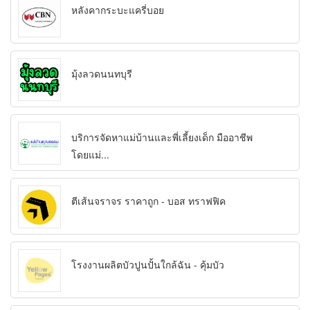
หลังคากระบะแครี่บอย
มุ้งลวดนนทบุรี
บริการจัดหาแม่บ้านและพี่เลี้ยงเด็ก มืออาชีพ
โดยแม่...
ตีเส้นจราจร ราคาถูก - บอส ทราฟฟิค
โรงงานผลิตบัวปูนปั้นใกล้ฉัน - คุ้มบัว