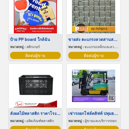
ป้าย PP board ใกล้ฉัน
ขายส่ง ตะแกรงลวดสานสแตนเลส
หมวดหมู่ :
สติกเกอร์
หมวดหมู่ :
ตะแกรงเหล็กและลวดตาข่าย
ติดต่อผู้ขาย
ติดต่อผู้ขาย
ลังผลไม้พลาสติก ราคาโรงงาน
เช่ารถยกโฟล์คลิฟท์ ปทุมธานี
หมวดหมู่ :
ผลิตภัณฑ์พลาสติก
หมวดหมู่ :
ผู้ขายและบริการรถยก