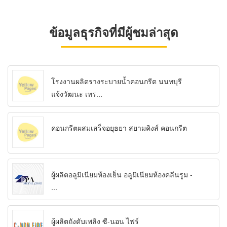
ข้อมูลธุรกิจที่มีผู้ชมล่าสุด
โรงงานผลิตรางระบายน้ำคอนกรีต นนทบุรี
แจ้งวัฒนะ เทร...
คอนกรีตผสมเสร็จอยุธยา สยามคิงส์ คอนกรีต
ผู้ผลิตอลูมิเนียมห้องเย็น อลูมิเนียมห้องคลีนรูม -
...
ผู้ผลิตถังดับเพลิง ซี-นอน ไฟร์